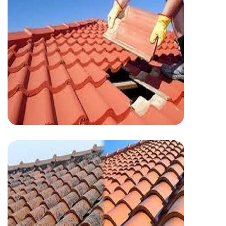
Toiture
Intervention toiture
couverture-ravalement
jinguenaud patrick