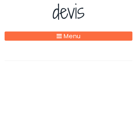
devis
Menu